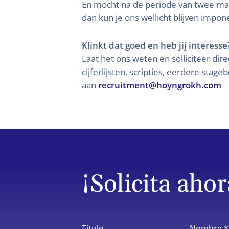
En mocht na de periode van twee maand
dan kun je ons wellicht blijven impone
Klinkt dat goed en heb jij interesse
Laat het ons weten en solliciteer dir
cijferlijsten, scripties, eerdere stage
aan
recruitment@hoyngrokh.com
¡Solicita ahor
Título
Nombre *