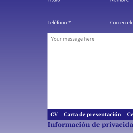
Teléfono *
Correo el
CV
Carta de presentación
Ce
Información de privacid