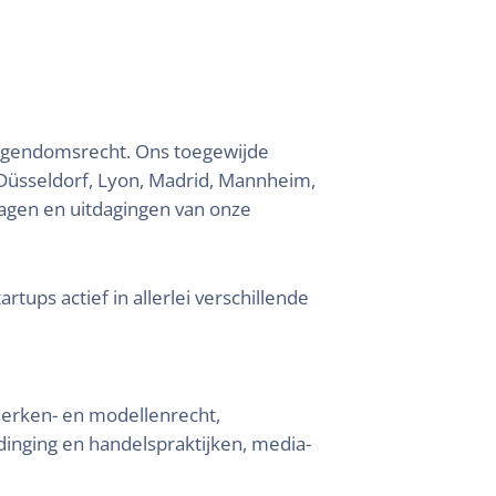
eigendomsrecht. Ons toegewijde
Düsseldorf, Lyon, Madrid, Mannheim,
ragen en uitdagingen van onze
ps actief in allerlei verschillende
 merken- en modellenrecht,
inging en handelspraktijken, media-