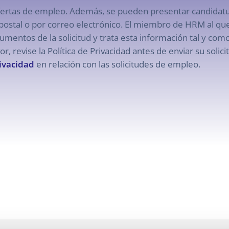
fertas de empleo. Además, se pueden presentar candidatura
stal o por correo electrónico. El miembro de HRM al que h
umentos de la solicitud y trata esta información tal y com
or, revise la Política de Privacidad antes de enviar su solici
rivacidad
en relación con las solicitudes de empleo.