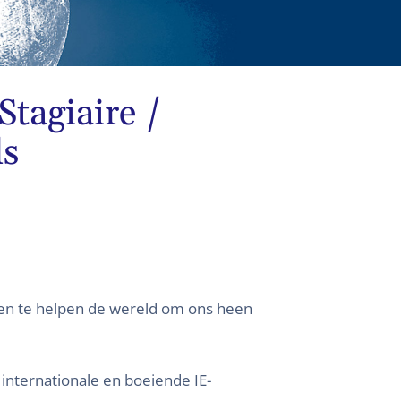
Stagiaire /
ls
en te helpen de wereld om ons heen
 internationale en boeiende IE-