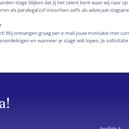
en stage blijken dat jij het talent bent waar wij naar op z
ren als paralegal (of misschien zelfs als advocaat-stagiaire
?
ect! Wij ontvangen graag per e-mail jouw motivatie met cu
beoordelingen en wanneer je stage wilt lopen. Je sollicitatie
a!
Apellido *