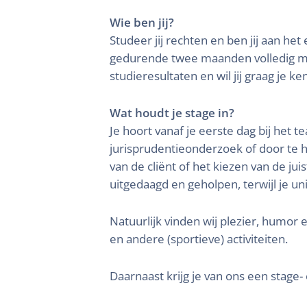
Wie ben jij?
Studeer jij rechten en ben jij aan het 
gedurende twee maanden volledig me
studieresultaten en wil jij graag je ke
Wat houdt je stage in?
Je hoort vanaf je eerste dag bij het t
jurisprudentieonderzoek of door te 
van de cliënt of het kiezen van de ju
uitgedaagd en geholpen, terwijl je 
Natuurlijk vinden wij plezier, humor 
en andere (sportieve) activiteiten.
Daarnaast krijg je van ons een stage