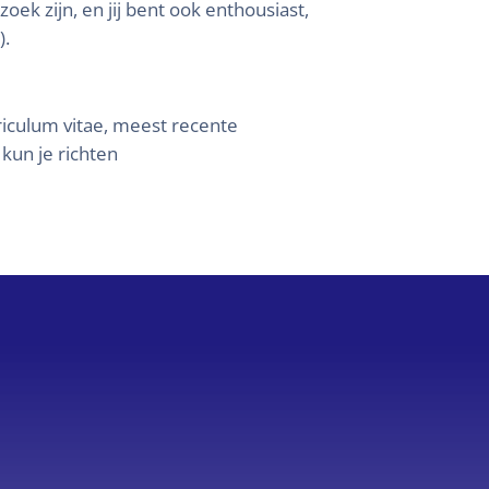
oek zijn, en jij bent ook enthousiast,
).
rriculum vitae, meest recente
 kun je richten