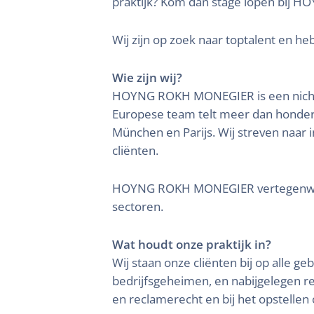
praktijk? Kom dan stage lopen bij
Wij zijn op zoek naar toptalent en he
Wie zijn wij?
HOYNG ROKH MONEGIER is een niche-a
Europese team telt meer dan honderd
München en Parijs. Wij streven naar 
cliënten.
HOYNG ROKH MONEGIER vertegenwoordig
sectoren.
Wat houdt onze praktijk in?
Wij staan onze cliënten bij op alle 
bedrijfsgeheimen, en nabijgelegen r
en reclamerecht en bij het opstellen