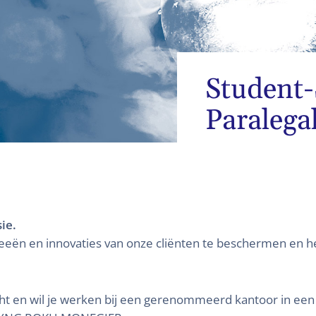
Student-
Paralega
ie.
ën en innovaties van onze cliënten te beschermen en h
echt en wil je werken bij een gerenommeerd kantoor in een