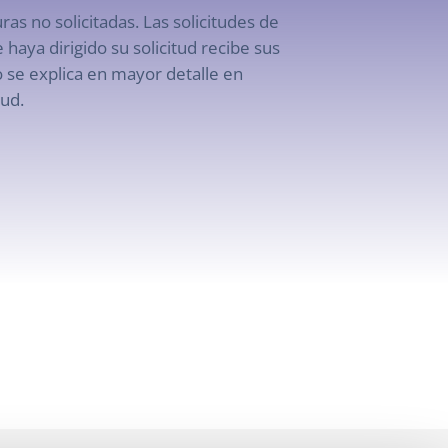
s no solicitadas. Las solicitudes de
aya dirigido su solicitud recibe sus
o se explica en mayor detalle en
tud.