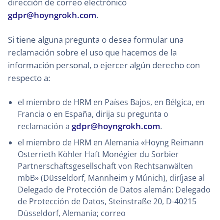
dirección de correo electrónico
gdpr@hoyngrokh.com
.
Si tiene alguna pregunta o desea formular una
reclamación sobre el uso que hacemos de la
información personal, o ejercer algún derecho con
respecto a:
el miembro de HRM en Países Bajos, en Bélgica, en
Francia o en España, dirija su pregunta o
gdpr@hoyngrokh.com
reclamación a
.
el miembro de HRM en Alemania «Hoyng Reimann
Osterrieth Köhler Haft Monégier du Sorbier
Partnerschaftsgesellschaft von Rechtsanwälten
mbB» (Düsseldorf, Mannheim y Múnich), diríjase al
Delegado de Protección de Datos alemán: Delegado
de Protección de Datos, Steinstraße 20, D-40215
Düsseldorf, Alemania; correo