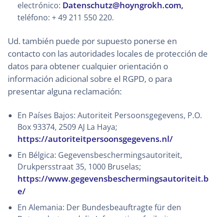
Datenschutz@hoyngrokh.com,
electrónico:
teléfono: + 49 211 550 220.
Ud. también puede por supuesto ponerse en
contacto con las autoridades locales de protección de
datos para obtener cualquier orientación o
información adicional sobre el RGPD, o para
presentar alguna reclamación:
En Países Bajos: Autoriteit Persoonsgegevens, P.O.
Box 93374, 2509 AJ La Haya;
https://autoriteitpersoonsgegevens.nl/
En Bélgica: Gegevensbeschermingsautoriteit,
Drukpersstraat 35, 1000 Bruselas;
https://www.gegevensbeschermingsautoriteit.b
e/
En Alemania: Der Bundesbeauftragte für den