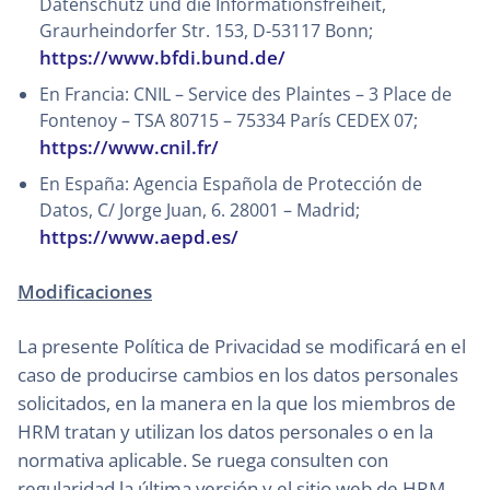
Datenschutz und die Informationsfreiheit,
Graurheindorfer Str. 153, D-53117 Bonn;
https://www.bfdi.bund.de/
En Francia: CNIL – Service des Plaintes – 3 Place de
Fontenoy – TSA 80715 – 75334 París CEDEX 07;
https://www.cnil.fr/
En España: Agencia Española de Protección de
Datos, C/ Jorge Juan, 6. 28001 – Madrid;
https://www.aepd.es/
Modificaciones
La presente Política de Privacidad se modificará en el
caso de producirse cambios en los datos personales
solicitados, en la manera en la que los miembros de
HRM tratan y utilizan los datos personales o en la
normativa aplicable. Se ruega consulten con
regularidad la última versión y el sitio web de HRM