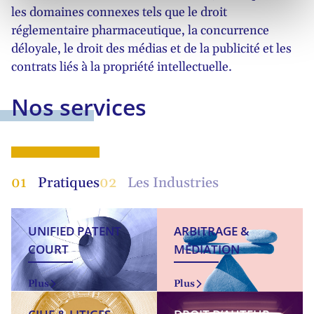
les domaines connexes tels que le droit
réglementaire pharmaceutique, la concurrence
déloyale, le droit des médias et de la publicité et les
contrats liés à la propriété intellectuelle.
Nos services
01
Pratiques
02
Les Industries
UNIFIED PATENT
ARBITRAGE &
COURT
MÉDIATION
Plus
Plus