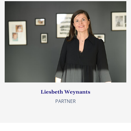
Liesbeth Weynants
PARTNER