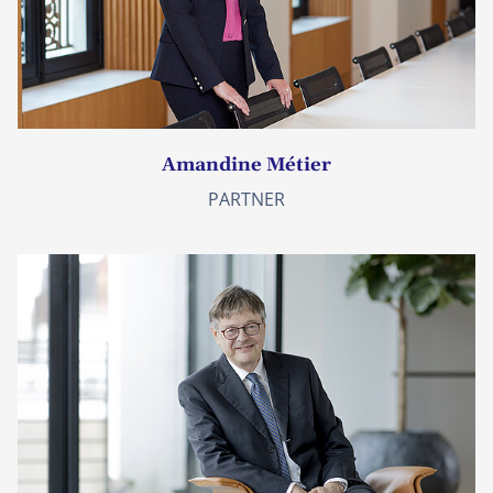
Amandine Métier
PARTNER