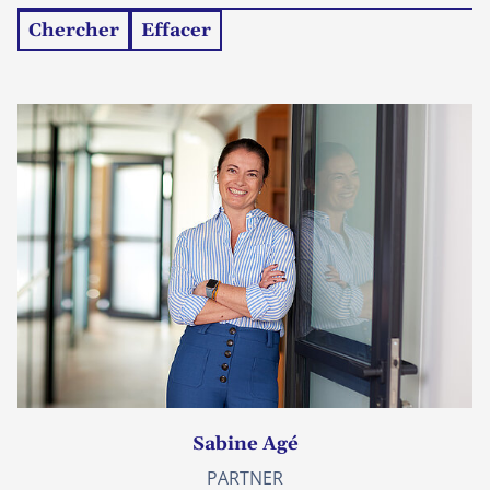
Chercher
Effacer
Sabine Agé
PARTNER