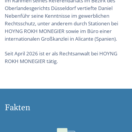
Im Rahmen seines Referendariats im Bezirk des
Oberlandesgerichts Düsseldorf vertiefte Daniel
Nebenführ seine Kenntnisse im gewerblichen
Rechtsschutz, unter anderem durch Stationen bei
HOYNG ROKH MONEGIER sowie im Büro einer
internationalen Großkanzlei in Alicante (Spanien).
Seit April 2026 ist er als Rechtsanwalt bei HOYNG
ROKH MONEGIER tätig.
Fakten