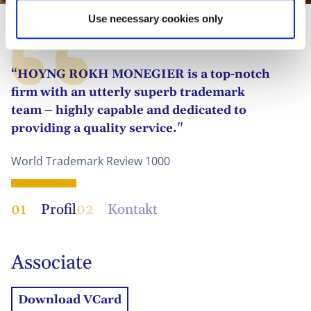
Use necessary cookies only
“HOYNG ROKH MONEGIER is a top-notch
firm with an utterly superb trademark
team – highly capable and dedicated to
providing a quality service."
World Trademark Review 1000
01
Profil
02
Kontakt
Associate
Download VCard