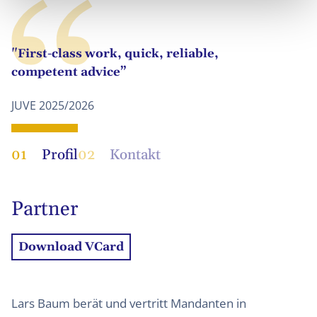
"First-class work, quick, reliable,
competent advice”
JUVE 2025/2026
01
Profil
02
Kontakt
Partner
Download VCard
Lars Baum berät und vertritt Mandanten in